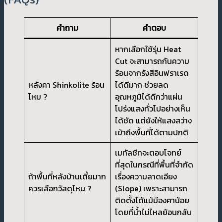
คำถาม
คำตอบ
หากเลือกใช้รุ่น Heat
Cut จะสามารถกันความ
ร้อนจากรังสีอินฟราเรด
หลังคา Shinkolite ร้อน
ได้ดีมาก ช่วยลด
ไหม ?
อุณหภูมิได้ดีกว่าแผ่น
โปร่งแสงทั่วไปอย่างเห็น
ได้ชัด แต่ยังให้แสงสว่าง
เข้าถึงพื้นที่ได้ตามปกติ
เมทัลชีทจะตอบโจทย์
ที่สุดในกรณีที่พื้นที่จำกัด
ถ้าพื้นที่หลังบ้านเตี้ยมาก
เรื่องความลาดเอียง
ควรเลือกวัสดุไหน ?
(Slope) เพราะสามารถ
ติดตั้งได้แม้มีองศาน้อย
โดยที่น้ำไม่ไหลย้อนกลับ