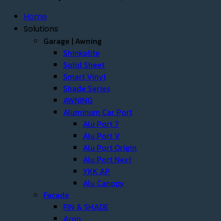
Home
Solutions
Garage | Awning
Shinkolite
Solid Sheet
Smart Vinyl
Shade Series
AWNING
Aluminum Car Port
Alu Port 7
Alu Port V
Alu Port Origin
Alu Port Next
YKK AP
Alu Canopy
Facade
FIN & SHADE
Aron