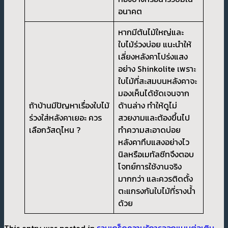
อนาคต
หากมีต้นไม้ใหญ่และ
ใบไม้ร่วงบ่อย แนะนำให้
เลี่ยงหลังคาโปร่งแสง
อย่าง Shinkolite เพราะ
ใบไม้ที่สะสมบนหลังคาจะ
มองเห็นได้ชัดเจนจาก
ถ้าบ้านมีปัญหาเรื่องใบไม้
ด้านล่าง ทำให้ดูไม่
ร่วงใส่หลังคาเยอะ ควร
สวยงามและต้องขึ้นไป
เลือกวัสดุไหน ?
ทำความสะอาดบ่อย
หลังคาทึบแสงอย่างไว
นิลหรือเมทัลชีทจึงตอบ
โจทย์การใช้งานจริง
มากกว่า และควรติดตั้ง
ตะแกรงกันใบไม้ที่รางน้ำ
ด้วย