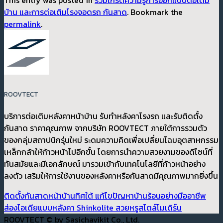
This entry was posted in
รวมเกร็ดความรู้การออกแบบต่อเติม
บ้าน และการต่อเติมโรงจอดรถ กันสาด
. Bookmark the
permalink
.
ROOVTECT
บริการต่อเติมหลังคาหน้าบ้าน รับทำหลังคาโรงรถ และรับติดตั้ง
กันสาด ราคาคุณภาพ จากบริษัท ROOVTECT ภายใต้การรวมตัว
ของกลุ่มสถาปนิกรุ่นใหม่ ระดมความคิดเพื่อเปลี่ยนโฉมอุตสาหกรรม
เหล็กกล้าให้ก้าวหน้าไปอีกขั้น โดยการนำความสวยงามของดีไซน์ที่
ทันสมัยและมีเอกลักษณ์ มารวมเข้ากับเทคโนโลยีที่ก้าวหน้าอย่าง
ลงตัว เสริมให้การใช้งานของหลังคาหรือกันสาดมีคุณภาพมากยิ่งขึ้น
ติดตั้งกันสาดหน้าบ้านทิศใต้ แก้ไขปัญหาบ้านร้อนอย่างมืออาชีพ
ส่องไอเดียแบบหลังคา Shinkolite สวยหรูสไตล์โมเดิร์น
ROOVTECT © by Sasichavikit Co., Ltd.