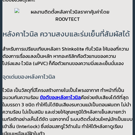
หลังคาไวนิล ความสงบและร่มเย็นที่สัมผัสได้
สำหรับการเปรียบเทียบหลังคา Shinkolite กับไวนิล ให้มองที่ความ
ต้องการเรื่องแสงเป็นหลัก หากอะคริลิกคือตัวแทนของความ
โปร่งแสง ไวนิล (uPVC) ก็คือตัวแทนของความนิ่งและเย็นนั่นเอง
จุดเด่นของหลังคาไวนิล
ไวนิล เป็นวัสดุที่มีโครงสร้างภายในเป็นโพรงอากาศ ทำหน้าที่เป็น
ฉนวนกันความร้อน
ข้อดีของหลังคาไวนิล
คือช่วยซับเสียงได้ดีที่สุด
ในบรรดา 3 ชนิด ทำให้ไม่ได้ยินเสียงรบกวนแม้เป็นตอนฝนตก ไม่นำ
ความร้อน ไม่เป็นสนิม และช่วยให้อุณหภูมิใต้หลังคาเย็นสบายกว่า
เมทัลชีทอย่างเห็นได้ชัด นอกจากนี้ ระบบติดตั้งส่วนใหญ่มักเป็นแบบ
เข้าลิ้น (Interlock) ซึ่งซ่อนสกรูไว้ด้านใน ทำให้ใต้หลังคาดูเรียบ
เนียนเหมือนมีฝ้าในตัว