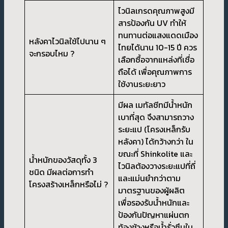
ไวนิลเกรดคุณภาพสูงมี
สารป้องกัน UV ทำให้
ทนทานต่อแสงแดดเมือง
หลังคาไวนิลใช้ไปนาน ๆ
ไทยได้นาน 10-15 ปี ควร
จะกรอบไหม ?
เลือกซื้อจากแหล่งที่เชื่อ
ถือได้ เพื่อคุณภาพการ
ใช้งานระยะยาว
มีผล เมทัลชีทมีน้ำหนัก
เบาที่สุด จึงสามารถวาง
ระยะแป (โครงเหล็กรับ
หลังคา) ได้กว้างกว่า ใน
ขณะที่ Shinkolite และ
น้ำหนักของวัสดุทั้ง 3
ไวนิลต้องวางระยะแปที่ถี่
ชนิด มีผลต่อการทำ
และแม่นยำกว่าตาม
โครงสร้างเหล็กหรือไม่ ?
มาตรฐานของผู้ผลิต
เพื่อรองรับน้ำหนักและ
ป้องกันปัญหาแผ่นตก
ท้องช้างหรือน้ำรั่วซึมใน