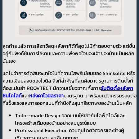
สุดท้ายแล้ว การเลือกวัสดุหลังคาที่ดีที่สุดไม่มีคำตอบตายตัว แต่ขึ้น
อยู่กับฟังก์ชันการใช้งานและความพึงพอใจของเจ้าของบ้านเป็นหลัก
นั่นเอง
แต่ไม่ว่าการตัดสินจะเทใจไปที่ความใสพรีเมียมของ Shinkolite หรือ
ความเงียบสงบของไวนิล สิ่งที่สำคัญที่สุดคือมาตรฐานการติดตั้งที่
ต้องแม่นยำ ROOVTECT มีความเชี่ยวชาญทั้งการ
รับติดตั้งหลังคา
ชินโคไลท์
และ
หลังคาไวนิลราคา
มาตรฐาน มาพร้อมนวัตกรรมรอยต่อ
ที่แข็งแรงและการออกแบบที่คำนึงถึงสุนทรียภาพของบ้านเป็นหลัก
Tailor-made Design ออกแบบให้เข้ากับไลฟ์สไตล์และ
โครงสร้างเดิมของบ้านอย่างสมบูรณ์แบบ
Professional Execution ควบคุมโดยวิศวกรและช่างผู้
เชี่ยวชาญ คุมงานละเอียดทุกจุด