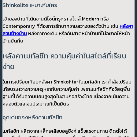
Shinkolite เหมาะกับใคร
เจ้าของบ้านที่เน้นงานดีไซน์หรูหรา สไตล์ Modern หรือ
Contemporary ที่ต้องการรักษาความสว่างของตัวบ้าน เช่น
หลังคา
สวนข้างบ้าน
หลังคาทางเดิน หรือกันสาดหน้าบ้านที่ไม่อยากให้หน้า
บ้านมืดทึบ
หลังคาเมทัลชีท ความคุ้มค่าในสไตล์ที่เรียบ
ง่าย
ในการเปรียบเทียบหลังคา Shinkolite กับเมทัลชีท เรากำลังเปรียบ
เทียบระหว่างความหรูหรากับความคุ้มค่า เพราะเมทัลชีทคือวัสดุพื้น
ฐานที่ได้รับความนิยมสูงสุดในงานก่อสร้างไทย เนื่องจากเน้นความ
คล่องตัวและงบประมาณที่เป็นมิตร
จุดเด่นของหลังคาเมทัลชีท
เมทัลชีท ผลิตจากเหล็กเคลือบอลูซิงค์ แข็งแรงทนทาน ติดตั้งได้