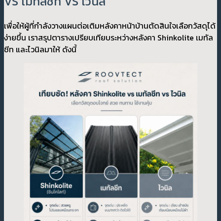
VS เมทัลชีท VS ไวนิล
เพื่อให้ผู้ที่กำลังวางแผนต่อเติมหลังคาหน้าบ้านตัดสินใจเลือกวัสดุได้
ง่ายขึ้น เราสรุปตารางเปรียบเทียบระหว่างหลังคา Shinkolite เมทัล
ชีท และไวนิลมาให้ ดังนี้