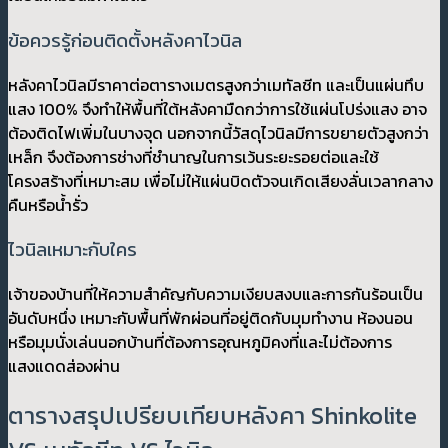
ข้อควรรู้ก่อนติดตั้งหลังคาไวนิล
หลังคาไวนิลมีราคาต่อตารางเมตรสูงกว่าเมทัลชีท และเป็นแผ่นทึบ
แสง 100% จึงทำให้พื้นที่ใต้หลังคามืดกว่าการใช้แผ่นโปร่งแสง อาจ
ต้องติดไฟเพิ่มในบางจุด นอกจากนี้วัสดุไวนิลมีการขยายตัวสูงกว่า
เหล็ก จึงต้องการช่างที่ชำนาญในการเว้นระยะรอยต่อและใช้
โครงสร้างที่เหมาะสม เพื่อไม่ให้แผ่นบิดตัวจนเกิดเสียงลั่นเวลากลาง
คืนหรือน้ำรั่ว
ไวนิลเหมาะกับใคร
เจ้าของบ้านที่ให้ความสำคัญกับความเงียบสงบและการกันร้อนเป็น
อันดับหนึ่ง เหมาะกับพื้นที่พักผ่อนที่อยู่ติดกับมุมทำงาน ห้องนอน
หรือมุมนั่งเล่นนอกบ้านที่ต้องการอุณหภูมิคงที่และไม่ต้องการ
แสงแดดส่องผ่าน
ตารางสรุปเปรียบเทียบหลังคา Shinkolite