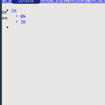
ต่อเติมห้องกระจก เนรมิตพื้นที่ความสุขในการเลี้ย
ปรึกษาฟรี
TH
03
EN
ส.ค.
TH