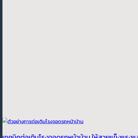
เทคนิคต่อเติมโรงจอดรถหน้าบ้าน ให้สวยแข็งแรงและ