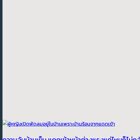
ความลับบ้านเย็น แดดเข้าหน้าต่างแรงแค่ไหนก็ไม่กลั