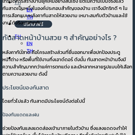
เทรนด์การสร้างบ้านยุคใหม่อย่างสิ้นเชิง แต่ในความเป็นจริงแล้ว
TH
กันสาดเป็นหนึ่งในองค์ประกอบสำคัญของบ้าน เราจึงมีทริกดี ๆ ใน
EN
การเลือกแบบหลังคากันสาดให้สวยงาม เหมาะสมกับตัวบ้านและใช้
TH
งานได้จริงมาฝากกัน
ปรึกษาฟรี
กันสาดหน้าบ้านสวย ๆ สำคัญอย่างไร ?
TH
EN
TH
หลังคากันสาด คือโครงสร้างส่วนที่ยื่นออกมาเพื่อปกป้องประตู
หน้าต่าง หรือพื้นที่ใช้งานกึ่งเอาต์ดอร์ ดังนั้น กันสาดหน้าบ้านจึงมี
ความสำคัญมากกว่าแค่การตกแต่ง และมีหลากหลายรูปแบบให้เลือก
ตามความสวยงาม ดังนี้
ประโยชน์ของกันสาด
โดยทั่วไปแล้ว กันสาดมีประโยชน์ดังต่อไปนี้
ป้องกันแดดและฝน
ช่วยป้องกันแสงแดดส่องเข้ามาภายในตัวบ้าน ซึ่งแสงแดดจะทำให้