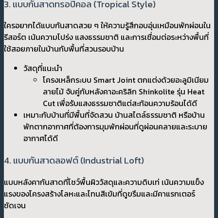
3. แบบกันสาดทรอปิคอล (Tropical Style)
ใครอยากได้แบบกันสาดสวย ๆ ให้ความรู้สึกอบอุ่นเหมือนพักผ่อนใน
รีสอร์ต เน้นความโปร่ง แสงธรรมชาติ และการเชื่อมต่อระหว่างพื้นที่
ใช้สอยภายในบ้านกับพื้นที่สวนรอบบ้าน
วัสดุที่แนะนำ
โครงเหล็กระบบ Smart Joint ตกแต่งด้วยอะลูมิเนียม
ลายไม้ จับคู่กับหลังคาอะคริลิก Shinkolite รุ่น Heat
Cut เพื่อรับแสงธรรมชาติแต่สะท้อนความร้อนได้ดี
เหมาะกับบ้านที่มีพื้นที่จัดสวน บ้านสไตล์ธรรมชาติ หรือบ้าน
พักตากอากาศที่ต้องการมุมพักผ่อนที่ดูผ่อนคลายและระบาย
อากาศได้ดี
4. แบบกันสาดลอฟต์ (Industrial Loft)
แบบหลังคากันสาดที่โชว์พื้นผิววัสดุและความดิบเท่ เน้นความแข็ง
แรงของโครงสร้างโลหะและโทนสีเข้มที่ดูขรึมและมีคาแรกเตอร์
ชัดเจน