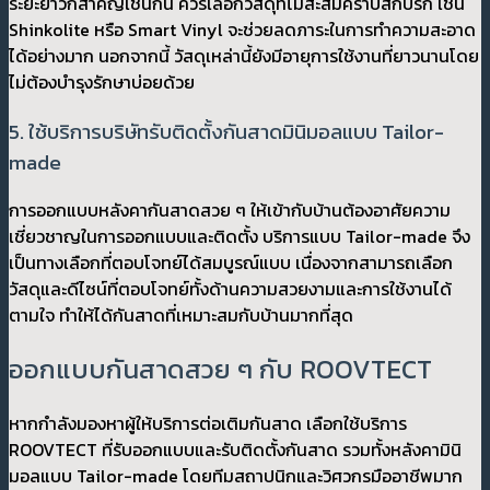
ระยะยาวก็สำคัญเช่นกัน ควรเลือกวัสดุที่ไม่สะสมคราบสกปรก เช่น
Shinkolite หรือ Smart Vinyl จะช่วยลดภาระในการทำความสะอาด
ได้อย่างมาก นอกจากนี้ วัสดุเหล่านี้ยังมีอายุการใช้งานที่ยาวนานโดย
ไม่ต้องบำรุงรักษาบ่อยด้วย
5. ใช้บริการบริษัทรับติดตั้งกันสาดมินิมอลแบบ Tailor-
made
การออกแบบหลังคากันสาดสวย ๆ ให้เข้ากับบ้านต้องอาศัยความ
เชี่ยวชาญในการออกแบบและติดตั้ง บริการแบบ Tailor-made จึง
เป็นทางเลือกที่ตอบโจทย์ได้สมบูรณ์แบบ เนื่องจากสามารถเลือก
วัสดุและดีไซน์ที่ตอบโจทย์ทั้งด้านความสวยงามและการใช้งานได้
ตามใจ ทำให้ได้กันสาดที่เหมาะสมกับบ้านมากที่สุด
ออกแบบกันสาดสวย ๆ กับ ROOVTECT
หากกำลังมองหาผู้ให้บริการต่อเติมกันสาด เลือกใช้บริการ
ROOVTECT ที่รับออกแบบและรับติดตั้งกันสาด รวมทั้งหลังคามินิ
มอลแบบ Tailor-made โดยทีมสถาปนิกและวิศวกรมืออาชีพมาก