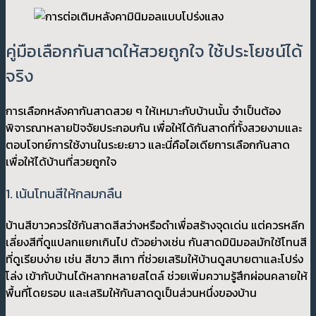
คู่มือเลือกกันสาดให้สวยถูกใจ ใช้ประโยชน์ได้
จริง
การเลือกหลังคากันสาดสวย ๆ ให้เหมาะกับบ้านนั้น จำเป็นต้อง
พิจารณาหลายปัจจัยประกอบกัน เพื่อให้ได้กันสาดที่ทั้งสวยงามและ
ตอบโจทย์การใช้งานในระยะยาว และนี่คือไอเดียการเลือกกันสาด
เพื่อให้ได้บ้านที่สวยถูกใจ
1. เน้นโทนสีให้กลมกลืน
บ้านสีขาวควรใช้กันสาดสีสว่างหรือดำเพื่อสร้างจุดเด่น แต่ควรหลีก
เลี่ยงสีที่ดูแปลกแยกเกินไป ตัวอย่างเช่น กันสาดมินิมอลมักใช้โทนสี
ที่ดูเรียบง่าย เช่น สีขาว สีเทา ที่ช่วยเสริมให้บ้านดูสบายตาและโปร่ง
โล่ง เข้ากับบ้านได้หลากหลายสไตล์ ช่วยเพิ่มความรู้สึกผ่อนคลายให้
พื้นที่โดยรอบ และเสริมให้กันสาดดูเป็นส่วนหนึ่งของบ้าน