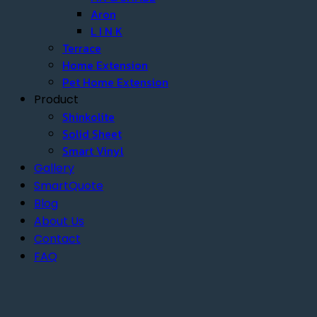
Aron
L I N K
Terrace
Home Extension
Pet Home Extension
Product
Shinkolite
Solid Sheet
Smart Vinyl
Gallery
SmartQuote
Blog
About Us
Contact
FAQ