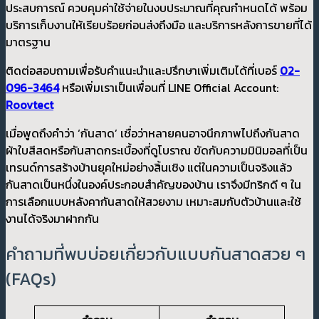
ประสบการณ์ ควบคุมค่าใช้จ่ายในงบประมาณที่คุณกำหนดได้ พร้อม
บริการเก็บงานให้เรียบร้อยก่อนส่งถึงมือ และบริการหลังการขายที่ได้
มาตรฐาน
ติดต่อสอบถามเพื่อรับคำแนะนำและปรึกษาเพิ่มเติมได้ที่เบอร์
02-
096-3464
หรือเพิ่มเราเป็นเพื่อนที่ LINE Official Account:
Roovtect
เมื่อพูดถึงคำว่า ‘กันสาด’ เชื่อว่าหลายคนอาจนึกภาพไปถึงกันสาด
ผ้าใบสีสดหรือกันสาดกระเบื้องที่ดูโบราณ ขัดกับความมินิมอลที่เป็น
เทรนด์การสร้างบ้านยุคใหม่อย่างสิ้นเชิง แต่ในความเป็นจริงแล้ว
กันสาดเป็นหนึ่งในองค์ประกอบสำคัญของบ้าน เราจึงมีทริกดี ๆ ใน
การเลือกแบบหลังคากันสาดให้สวยงาม เหมาะสมกับตัวบ้านและใช้
งานได้จริงมาฝากกัน
คำถามที่พบบ่อยเกี่ยวกับแบบกันสาดสวย ๆ
(FAQs)