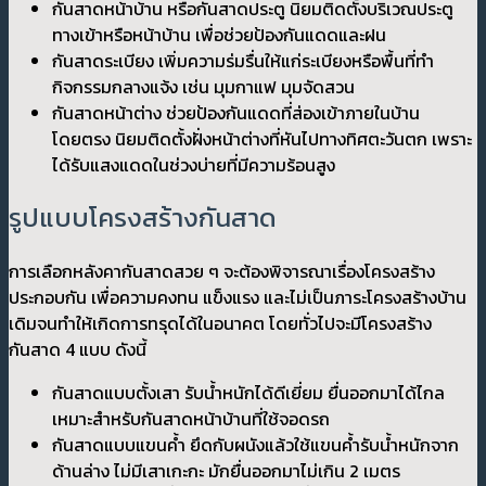
กันสาดหน้าบ้าน หรือกันสาดประตู นิยมติดตั้งบริเวณประตู
ทางเข้าหรือหน้าบ้าน เพื่อช่วยป้องกันแดดและฝน
กันสาดระเบียง เพิ่มความร่มรื่นให้แก่ระเบียงหรือพื้นที่ทำ
กิจกรรมกลางแจ้ง เช่น มุมกาแฟ มุมจัดสวน
กันสาดหน้าต่าง ช่วยป้องกันแดดที่ส่องเข้าภายในบ้าน
โดยตรง นิยมติดตั้งฝั่งหน้าต่างที่หันไปทางทิศตะวันตก เพราะ
ได้รับแสงแดดในช่วงบ่ายที่มีความร้อนสูง
รูปแบบโครงสร้างกันสาด
การเลือกหลังคากันสาดสวย ๆ จะต้องพิจารณาเรื่องโครงสร้าง
ประกอบกัน เพื่อความคงทน แข็งแรง และไม่เป็นภาระโครงสร้างบ้าน
เดิมจนทำให้เกิดการทรุดได้ในอนาคต โดยทั่วไปจะมีโครงสร้าง
กันสาด 4 แบบ ดังนี้
กันสาดแบบตั้งเสา รับน้ำหนักได้ดีเยี่ยม ยื่นออกมาได้ไกล
เหมาะสำหรับกันสาดหน้าบ้านที่ใช้จอดรถ
กันสาดแบบแขนค้ำ ยึดกับผนังแล้วใช้แขนค้ำรับน้ำหนักจาก
ด้านล่าง ไม่มีเสาเกะกะ มักยื่นออกมาไม่เกิน 2 เมตร