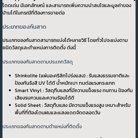
โดดเด่น มีเอกลักษณ์ และสามารถเพิ่มความน่าสนใจและมูลค่าของ
บ้านได้ในกรณีที่ต้องการขายต่อ
ประเภทของกันสาด
ประเภทของกันสาดสามารถแบ่งได้หลายวิธี โดยทั่วไปจะแบ่งตาม
ชนิดวัสดุและตำแหน่งการติดตั้ง ดังนี้
ประเภทของกันสาดตามประเภทวัสดุ
Shinkolite (แผ่นอะคริลิกโปร่งแสง) : รับแสงธรรมชาติและ
ป้องกันรังสี UV ได้ดี น้ำหนักเบา ทนต่อแรงกระแทก
Smart Vinyl : วัสดุทึบแสงที่มีความแข็งแรง ทนทาน ป้องกัน
เสียงรบกวนและความร้อนได้ดี
Solid Sheet : วัสดุทึบแสง มีความแข็งแรงสูง เหมาะสำหรับ
พื้นที่ที่ต้องโดนฝนและแสงแดดจัดตลอดวัน
ประเภทของกันสาดตามตำแหน่งที่ติดตั้ง