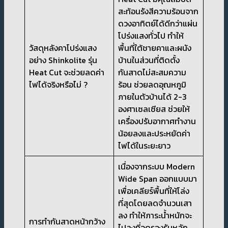
สะท้อนรังสีความร้อนจาก
ดวงอาทิตย์ได้ดีกว่าแผ่น
โปร่งแสงทั่วไป ทำให้
วัสดุหลังคาโปร่งแสง
พื้นที่ใต้ชายคาและผนัง
อย่าง Shinkolite รุ่น
บ้านในส่วนที่ติดตั้ง
Heat Cut จะช่วยลดค่า
กันสาดไม่สะสมความ
ไฟได้จริงหรือไม่ ?
ร้อน ช่วยลดอุณหภูมิ
ภายในตัวบ้านได้ 2-3
องศาเซลเซียส ช่วยให้
เครื่องปรับอากาศทำงาน
น้อยลงและประหยัดค่า
ไฟได้ในระยะยาว
เนื่องจากระบบ Modern
Wide Span ออกแบบมา
เพื่อเคลียร์พื้นที่ให้โล่ง
ที่สุดโดยลดจำนวนเสา
ลง ทำให้ภาระน้ำหนักจะ
การทำกันสาดหน้ากว้าง
ไปลงที่จุดรองรับหลัก