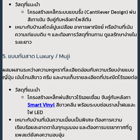
วัสดุที่แนะนำ
โครงสร้างเหล็กระบบแขนรั้ง (Cantilever Design) พ่น
สีเทาเข้ม จับคู่กับหลังคาโพลีตัน
เหมาะกับบ้านสไตล์ปูนเปลือย อาคารพาณิชย์ หรือบ้านที่เน้น
ความเท่แบบดิบ ๆ และต้องการวัสดุที่ทนทาน ดูแลรักษาง่ายใน
ระยะยาว
5. แบบกันสาด Luxury / Muji
ผสมผสานระหว่างความหรูหราที่ละเอียดอ่อนกับความเรียบง่ายแบบ
ญี่ปุ่น เน้นโทนสีขาว ครีม และงานเก็บรายละเอียดที่ประณีตไร้รอยต่อ
วัสดุที่แนะนำ
โครงสร้างเหล็กพ่นสีขาวไร้รอยเชื่อม จับคู่กับหลังคา
Smart Vinyl
สีขาวคลีน พร้อมระบบซ่อนรางน้ำฝนและ
ไฟ LED
เหมาะกับบ้านที่เน้นความเนี้ยบเป็นพิเศษ ต้องการความ
เรียบร้อยสะอาดตาในทุกมุมมอง และต้องการบรรยากาศที่ดู
แพงแต่ยังคงความอบอุ่น