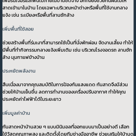
เฟอร์นิเจอร์และพื้นไม้ภายในบ้านซีดจาง อีกทั้งยังช่วยกันฝนไม่ให้
สาดเข้ามาในบ้าน โดยเฉพาะบริเวณหน้าต่างหรือพื้นที่ใช้งานกลาง
แจ้ง เช่น ระเบียงหรือพื้นที่ลานซักล้าง
เพิ่มพื้นที่ใช้สอย
ช่วยสร้างพื้นที่ร่มเงาที่สามารถใช้เป็นที่นั่งพักผ่อน จัดงานเลี้ยง ทำให้
มีพื้นที่ทำกิจกรรมกลางแจ้งเพิ่มเติม เช่น บริเวณโรงจอดรถ ลานซัก
ล้าง มุมกาแฟข้างบ้าน
ประหยัดพลังงาน
สืบเนื่องมาจากคุณสมบัติในการป้องกันแสงแดด กันสาดจึงมีส่วน
ช่วยให้บ้านเย็นขึ้น ลดการทำงานของเครื่องปรับอากาศ ทำให้คุณ
ประหยัดค่าไฟฟ้าได้ในระยะยาว
เพิ่มมูลค่าบ้าน
กันสาดหน้าบ้านสวย ๆ แบบมินิมอลที่ออกแบบมาเป็นอย่างดี เลือก
ใช้วัสดุคุณภาพสูง และติดตั้งโดยทีมช่างมืออาชีพ ช่วยเสริมให้บ้านดู