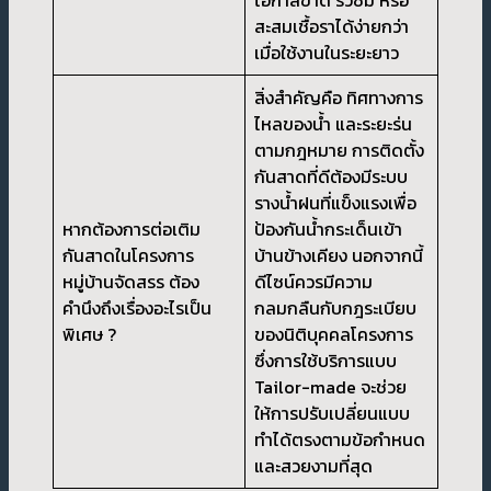
สะสมเชื้อราได้ง่ายกว่า
เมื่อใช้งานในระยะยาว
สิ่งสำคัญคือ ทิศทางการ
ไหลของน้ำ และระยะร่น
ตามกฎหมาย การติดตั้ง
กันสาดที่ดีต้องมีระบบ
รางน้ำฝนที่แข็งแรงเพื่อ
หากต้องการต่อเติม
ป้องกันน้ำกระเด็นเข้า
กันสาดในโครงการ
บ้านข้างเคียง นอกจากนี้
หมู่บ้านจัดสรร ต้อง
ดีไซน์ควรมีความ
คำนึงถึงเรื่องอะไรเป็น
กลมกลืนกับกฎระเบียบ
พิเศษ ?
ของนิติบุคคลโครงการ
ซึ่งการใช้บริการแบบ
Tailor-made จะช่วย
ให้การปรับเปลี่ยนแบบ
ทำได้ตรงตามข้อกำหนด
และสวยงามที่สุด