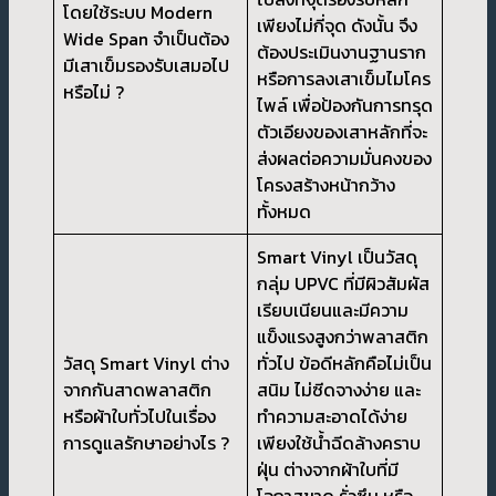
โดยใช้ระบบ Modern
เพียงไม่กี่จุด ดังนั้น จึง
Wide Span จำเป็นต้อง
ต้องประเมินงานฐานราก
มีเสาเข็มรองรับเสมอไป
หรือการลงเสาเข็มไมโคร
หรือไม่ ?
ไพล์ เพื่อป้องกันการทรุด
ตัวเอียงของเสาหลักที่จะ
ส่งผลต่อความมั่นคงของ
โครงสร้างหน้ากว้าง
ทั้งหมด
Smart Vinyl เป็นวัสดุ
กลุ่ม UPVC ที่มีผิวสัมผัส
เรียบเนียนและมีความ
แข็งแรงสูงกว่าพลาสติก
วัสดุ Smart Vinyl ต่าง
ทั่วไป ข้อดีหลักคือไม่เป็น
จากกันสาดพลาสติก
สนิม ไม่ซีดจางง่าย และ
หรือผ้าใบทั่วไปในเรื่อง
ทำความสะอาดได้ง่าย
การดูแลรักษาอย่างไร ?
เพียงใช้น้ำฉีดล้างคราบ
ฝุ่น ต่างจากผ้าใบที่มี
โอกาสขาด รั่วซึม หรือ