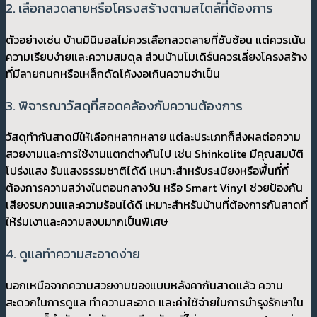
2. เลือกลวดลายหรือโครงสร้างตามสไตล์ที่ต้องการ
ตัวอย่างเช่น บ้านมินิมอลไม่ควรเลือกลวดลายที่ซับซ้อน แต่ควรเน้น
ความเรียบง่ายและความสมดุล ส่วนบ้านโมเดิร์นควรเลี่ยงโครงสร้าง
ที่มีลายกนกหรือเหล็กดัดโค้งงอเกินความจำเป็น
3. พิจารณาวัสดุที่สอดคล้องกับความต้องการ
วัสดุทำกันสาดมีให้เลือกหลากหลาย แต่ละประเภทก็ส่งผลต่อความ
สวยงามและการใช้งานแตกต่างกันไป เช่น Shinkolite มีคุณสมบัติ
โปร่งแสง รับแสงธรรมชาติได้ดี เหมาะสำหรับระเบียงหรือพื้นที่ที่
ต้องการความสว่างในตอนกลางวัน หรือ Smart Vinyl ช่วยป้องกัน
เสียงรบกวนและความร้อนได้ดี เหมาะสำหรับบ้านที่ต้องการกันสาดที่
ให้ร่มเงาและความสงบมากเป็นพิเศษ
4. ดูแลทำความสะอาดง่าย
นอกเหนือจากความสวยงามของแบบหลังคากันสาดแล้ว ความ
สะดวกในการดูแล ทำความสะอาด และค่าใช้จ่ายในการบำรุงรักษาใน