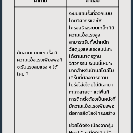
คำถาม
คำตอบ
ระบบแขนรั้งที่ออกแบบ
โดยวิศวกรและใช้
โครงสร้างระบบเหล็กที่มี
ความแข็งแรงสูง
สามารถรับทั้งน้ำหนัก
วัสดุมุงและแรงลมปะทะ
กันสาดแบบแขนรั้ง มี
ได้ตามมาตรฐาน
ความแข็งแรงเพียงพอที่
วิศวกรรม ระบบนี้เหมาะ
จะรับแรงลมแรง ๆ ได้
มากสำหรับบ้านสไตล์โม
ไหม ?
เดิร์นที่ต้องการความ
โปร่งโล่งโดยไม่มีเสามา
เกะกะสายตา แต่พื้นที่
การติดตั้งต้องเป็นผนังที่
มีความแข็งแรงเพียงพอ
ต่อการยึดโยงโครงสร้าง
ช่วยได้จริง เนื่องจากรุ่น
Heat Cut มีคุณสมบัติ