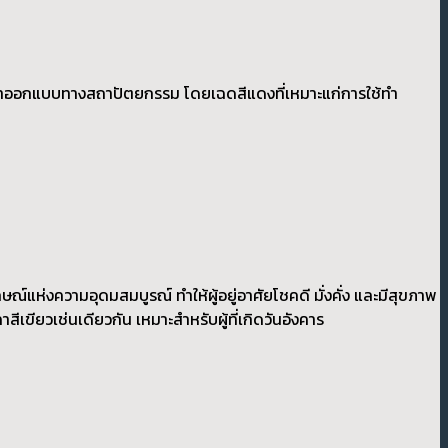
รนำมาออกแบบทางสถาปัตยกรรม โดยเฉดสีแดงที่เหมาะแก่การใช้ทำ
ษณ์แห่งความอุดมสมบูรณ์ ทำให้ผู้อยู่อาศัยโชคดี มั่งคั่ง และมีสุขภาพ
าสีเขียวเช่นเดียวกัน เหมาะสำหรับผู้ที่เกิดวันอังคาร