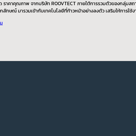
นสาด ราคาคุณภาพ จากบริษัท ROOVTECT ภายใต้การรวมตัวของกลุ่มสถาป
กลักษณ์ มารวมเข้ากับเทคโนโลยีที่ก้าวหน้าอย่างลงตัว เสริมให้การใช
าน