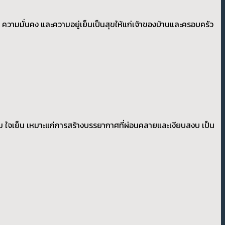
่ห์ ความมั่นคง และความอยู่เย็นเป็นสุขให้แก่เจ้าของบ้านและครอบครัว
ุขุม ใจเย็น เหมาะแก่การสร้างบรรยากาศที่ผ่อนคลายและเงียบสงบ เป็น