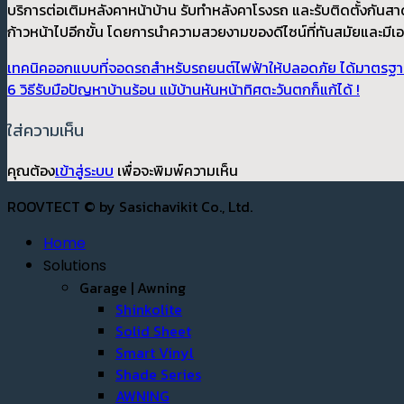
บริการต่อเติมหลังคาหน้าบ้าน รับทำหลังคาโรงรถ และรับติดตั้งกั
ก้าวหน้าไปอีกขั้น โดยการนำความสวยงามของดีไซน์ที่ทันสมัยและมีเอ
เทคนิคออกแบบที่จอดรถสำหรับรถยนต์ไฟฟ้าให้ปลอดภัย ได้มาตรฐ
6 วิธีรับมือปัญหาบ้านร้อน แม้บ้านหันหน้าทิศตะวันตกก็แก้ได้ !
ใส่ความเห็น
คุณต้อง
เข้าสู่ระบบ
เพื่อจะพิมพ์ความเห็น
ROOVTECT © by Sasichavikit Co., Ltd.
Home
Solutions
Garage | Awning
Shinkolite
Solid Sheet
Smart Vinyl
Shade Series
AWNING