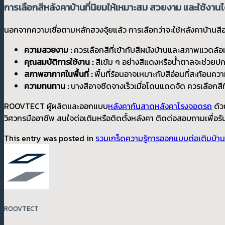
การเลือกสีหลังคาบ้านที่นิยมให้เหมาะสม สวยงาม และใช้งานไ
นอกจากความเชื่อตามหลักฮวงจุ้ยแล้ว การเลือกว่าจะใช้หลังคาบ้านสีอะไ
ความสวยงาม :
ควรเลือกสีที่เข้ากับสีผนังบ้านและสภาพแวดล
คุณสมบัติการใช้งาน :
สีเข้ม ๆ อย่างสีแดงหรือน้ำตาลจะช่วยป
สภาพอากาศในพื้นที่ :
พื้นที่ร้อนอาจเหมาะกับสีอ่อนที่สะท้อนความ
ความทนทาน :
บางสีอาจซีดจางเร็วเมื่อโดนแดดจัด ควรเลือกสี
ROOVTECT ผู้ผลิตและออกแบบ
หลังคากันสาดหลังคาโรงจอดรถ
ด้ว
วิศวกรมืออาชีพ สนใจต่อเติมหรือติดตั้งหลังคา ติดต่อสอบถามเพื่อรับ
This entry was posted in
รวมเกร็ดความรู้การออกแบบต่อเติมบ้า
ROOVTECT