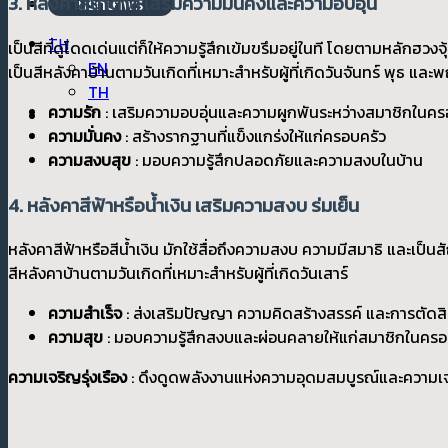
3. หลังคาสีน้ำตาล เสริมความมั่นคงและความอบอุ่น
ปรึกษาฟรี
TH
เป็นสีที่ดูโดดเด่นแต่ก็ให้ความรู้สึกเข้มขรึมอยู่ในที โดยตามหลักฮวง
EN
เป็นสีหลังคาบ้านตามวันเกิดที่เหมาะสำหรับผู้ที่เกิดวันจันทร์ พุธ และ
TH
ความรัก
: เสริมความอบอุ่นและความผูกพันระหว่างสมาชิกในคร
ความมั่นคง
: สร้างรากฐานที่แข็งแกร่งให้แก่ครอบครัว
ความสงบสุข
: มอบความรู้สึกปลอดภัยและความสงบในบ้าน
4. หลังคาสีฟ้าหรือน้ำเงิน เสริมความสงบ ร่มเย็น
หลังคาสีฟ้าหรือสีน้ำเงิน มักใช้สื่อถึงความสงบ ความมีสมาธิ และเป็
สีหลังคาบ้านตามวันเกิดที่เหมาะสำหรับผู้ที่เกิดวันเสาร์
ความสำเร็จ
: ส่งเสริมปัญญา ความคิดสร้างสรรค์ และการตัดสิ
ความสุข
: มอบความรู้สึกสงบและผ่อนคลายให้แก่สมาชิกในครอ
ความเจริญรุ่งเรือง
: ดึงดูดพลังงานแห่งความอุดมสมบูรณ์และความเจร