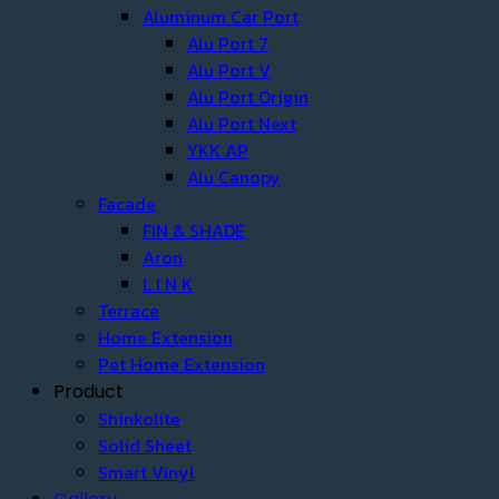
Aluminum Car Port
Alu Port 7
Alu Port V
Alu Port Origin
Alu Port Next
YKK AP
Alu Canopy
Facade
FIN & SHADE
Aron
L I N K
Terrace
Home Extension
Pet Home Extension
Product
Shinkolite
Solid Sheet
Smart Vinyl