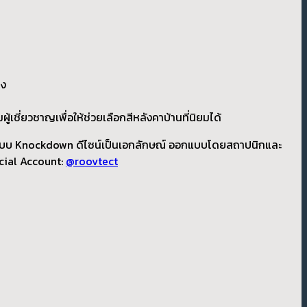
ลง
ี่ยวชาญเพื่อให้ช่วยเลือกสีหลังคาบ้านที่นิยมได้
บบ Knockdown ดีไซน์เป็นเอกลักษณ์ ออกแบบโดยสถาปนิกและ
icial Account:
@roovtect