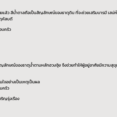
จุ้ยแล้ว สีน้ำตาลถือเป็นสัญลักษณ์ของธาตุดิน ที่จะช่วยเสริมบารมี เสน
พฤหัสบดี
อบครัว
นสัญลักษณ์ของธาตุน้ำตามหลักฮวงจุ้ย จึงช่วยทำให้ผู้อยู่อาศัยมีความส
นใจอย่างเป็นเหตุเป็นผล
บครัว
ิญรุ่งเรือง