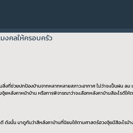
ิมมงคลให้ครอบครัว
ป็นสิ่งที่ช่วยปกป้องบ้านจากหลากหลายสภาวะอากาศ ไม่ว่าจะเป็นฝน ลม 
ุ้ยหลังคาหน้าบ้าน หรือการพิจารณาว่าจะเลือกหลังคาบ้านสีอะไรดีให้ต
 ดังนั้น มาดูกันว่าสีหลังคาบ้านที่นิยมใช้ตามศาสตร์ฮวงจุ้ยมีสีอะไร