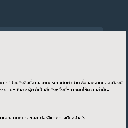
แดด ไปจนถึงสิ่งที่อาจจะตกกระทบกับตัวบ้าน ซึ่งนอกจากเราจะต้องมี
รงตามหลักฮวงจุ้ย ก็เป็นอีกสิ่งหนึ่งที่หลายคนให้ความสำคัญ
บ้าง และความหมายของแต่ละสีแตกต่างกันอย่างไร !