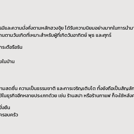
ิมบารมีและความมั่งคั่งตามหลักฮวงจุ้ย ได้รับความนิยมอย่างมากในกา
ตามวันเกิดที่เหมาะสำหรับผู้ที่เกิดวันอาทิตย์ พุธ และศุกร์
กระตือรือร้น
ยในบ้าน
งความสดชื่น ความเป็นธรรมชาติ และการเจริญเติบโต ทั้งยังถือเป็นสัญลัก
ำไปใช้ในธุรกิจอีกหลายประเภทด้วย เช่น ร้านสปา หรือร้านกาแฟ ก็จะใช้หลังค
ั่งยืน
นครอบครัว