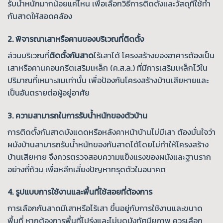
รับน้ำหนักมากน้อยแค่ไหน เพื่อเลือกวิธีการติดตั้งและวัสดุที่ใช้ทำ
กันสาดให้สอดคล้อง
2. พิจารณาเสาหรือคานของบริเวณที่ติดตั้ง
ส่วนบริเวณที่
ติดตั้งกันสาด
ไร้เสาได้ โครงสร้างของอาคารต้องเป็น
เสาหรือคานคอนกรีตเสริมเหล็ก (ค.ส.ล.) ที่มีการเสริมเหล็กไว้ใน
ปริมาณที่เหมาะสมเท่านั้น เพื่อป้องกันโครงสร้างบ้านเสียหายและ
เป็นอันตรายต่อผู้อยู่อาศัย
3. ความสามารถในการรับน้ำหนักของตัวบ้าน
การติดตั้งกันสาดบังแดดหรือหลังคาหน้าบ้านไม่มีเสา ต้องมั่นใจว่า
ผนังบ้านสามารถรับน้ำหนักของกันสาดได้โดยไม่ทำให้โครงสร้าง
บ้านเสียหาย จึงควรตรวจสอบความแข็งแรงของผนังและฐานราก
อย่างถี่ถ้วน เพื่อหลีกเลี่ยงปัญหาทรุดตัวในอนาคต
4. รูปแบบการใช้งานและพื้นที่ใช้สอยที่ต้องการ
การเลือกกันสาดมีเสาหรือไร้เสา ขึ้นอยู่กับการใช้งานและขนาด
พื้นที่ หากต้องการพื้นที่โปร่งและไม่บดบังทัศนียภาพ ควรเลือก