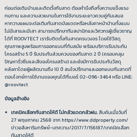
ก่อนต่อเติมบ้านและติดตั้งกันสาด ต้องคำนึงถึงทั้งความแข็งแรง
ทนทาน และความสวยงามในการใช้งานระยะยาวควบคู่กันเสมอ
หากวางแผนจะต่อเติมกันสาดบังแดดหรือหลังคาหน้าบ้านทั้งแบบ
ไม่มีเสาและมีเสา สามารถปรึกษาทีมสปานิกและวิศวกรผู้เชี่ยวชาญ
ได้ที่ ROOVTECT เรา
รับติดตั้งกันสาด
ครบวงจร โดยใช้วัสดุ
คุณภาพสูงพร้อมการออกแบบที่ทันสมัย พร้อมบริการรับประกัน
โครงสร้าง 5 ปี รับประกันส่วนควบของกันสาด 2 ปี (ครอบคลุม
ปัญหารั่วซึมและสีของโครงสร้าง) และยังมีการรับประกันวัสดุ
หลังคาโดยผู้ผลิตนานถึง 10 ปี สนใจปรึกษาและออกแบบกันสาดที่
ตอบโจทย์การใช้งานของคุณได้ที่เบอร์
02-096-3464
หรือ LINE:
@roovtect
ข้อมูลอ้างอิง
เทคนิคเลือกกันสาดให้ดี ไม่กลัวแดดกลัวฝน.
สืบค้นเมื่อวันที่
27 พฤษภาคม 2568 จาก
https://www.ddproperty.com/
ข่าวอสังหาริมทรัพย์-บทความ/2017/7/156187/เทคนิคเลือก
กันสาดให้ดี