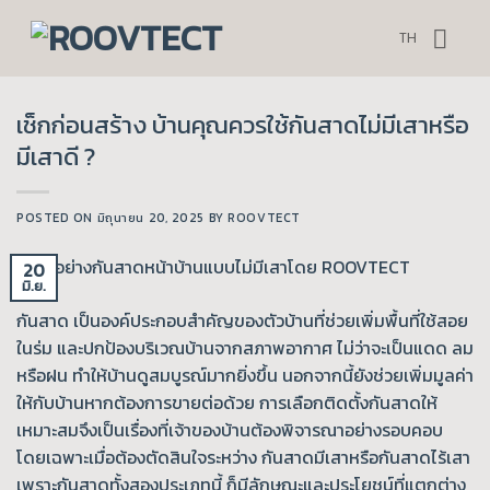
ข้าม
ไป
TH
ยัง
เนื้อหา
เช็กก่อนสร้าง บ้านคุณควรใช้กันสาดไม่มีเสาหรือ
มีเสาดี ?
POSTED ON
มิถุนายน 20, 2025
BY
ROOVTECT
20
มิ.ย.
กันสาด เป็นองค์ประกอบสำคัญของตัวบ้านที่ช่วยเพิ่มพื้นที่ใช้สอย
ในร่ม และปกป้องบริเวณบ้านจากสภาพอากาศ ไม่ว่าจะเป็นแดด ลม
หรือฝน ทำให้บ้านดูสมบูรณ์มากยิ่งขึ้น นอกจากนี้ยังช่วยเพิ่มมูลค่า
ให้กับบ้านหากต้องการขายต่อด้วย การเลือกติดตั้งกันสาดให้
เหมาะสมจึงเป็นเรื่องที่เจ้าของบ้านต้องพิจารณาอย่างรอบคอบ
โดยเฉพาะเมื่อต้องตัดสินใจระหว่าง กันสาดมีเสาหรือกันสาดไร้เสา
เพราะกันสาดทั้งสองประเภทนี้ ก็มีลักษณะและประโยชน์ที่แตกต่าง