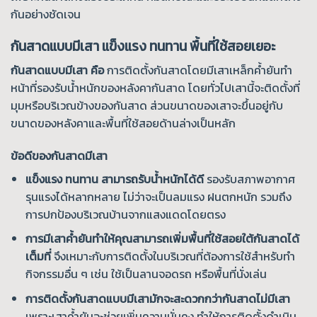
กันอย่างชัดเจน
กันสาดแบบมีเสา แข็งแรง ทนทาน พื้นที่ใช้สอยเยอะ
กันสาดแบบมีเสา คือ
การติดตั้งกันสาดโดยมีเสาเหล็กค้ำยันทำ
หน้าที่รองรับน้ำหนักของหลังคากันสาด โดยทั่วไปเสานี้จะติดตั้งที่
มุมหรือบริเวณข้างของกันสาด ส่วนขนาดของเสาจะขึ้นอยู่กับ
ขนาดของหลังคาและพื้นที่ใช้สอยด้านล่างเป็นหลัก
ข้อดีของกันสาดมีเสา
แข็งแรง ทนทาน สามารถรับน้ำหนักได้ดี
รองรับสภาพอากาศ
รุนแรงได้หลากหลาย ไม่ว่าจะเป็นลมแรง ฝนตกหนัก รวมถึง
การปกป้องบริเวณบ้านจากแสงแดดโดยตรง
การมีเสาค้ำยันทำให้คุณสามารถเพิ่มพื้นที่ใช้สอยใต้กันสาดได้
เต็มที่
จึงเหมาะกับการติดตั้งในบริเวณที่ต้องการใช้สำหรับทำ
กิจกรรมอื่น ๆ เช่น ใช้เป็นลานจอดรถ หรือพื้นที่นั่งเล่น
การติดตั้งกันสาดแบบมีเสามักจะสะดวกกว่ากันสาดไม่มีเสา
เพราะเสาค้ำยันจะช่วยเพิ่มความมั่นคง ทำให้การติดตั้งดำเนิน