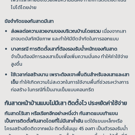
ไปได้โดยง่าย
ข้อจำกัดของกันสาดมีเสา
ส่งผลต่อความสวยงามของบริเวณบ้านโดยรวม
เนื่องจากเสา
อาจบดบังทัศนียภาพ และทำให้มีขีดจำกัดในการออกแบบ
บางกรณี การติดตั้งเสาที่ต้องรองรับน้ำหนักของกันสาด
จำเป็นต้องมีการลงเสาเข็มเพื่อเพิ่มความมั่นคง ทำให้ค่าใช้จ่าย
สูงขึ้น
ใช้เวลาก่อสร้างนาน เพราะต้องเจาะพื้นดินสำหรับลงเสาและเสา
เข็ม
ทำให้เกิดความไม่สะดวกในการใช้งานพื้นที่ช่วงระหว่างการ
ก่อสร้าง ในกรณีที่เป็นงานเข็มแบบคอนกรีต
กันสาดหน้าบ้านแบบไม่มีเสา ติดตั้งไว ประหยัดค่าใช้จ่าย
กันสาดไร้เสา
หรือเรียกอีกอย่างหนึ่งว่า กันสาดแบบเท้าแขน
เป็นการติดตั้งกันสาดโดยที่ไม่มีเสาค้ำยัน
แต่ใช้แขนเหล็กหรือ
โครงสร้างยึดติดจากผนัง ติดตั้งในมุม 45 องศา เป็นตัวรองรับน้ำ