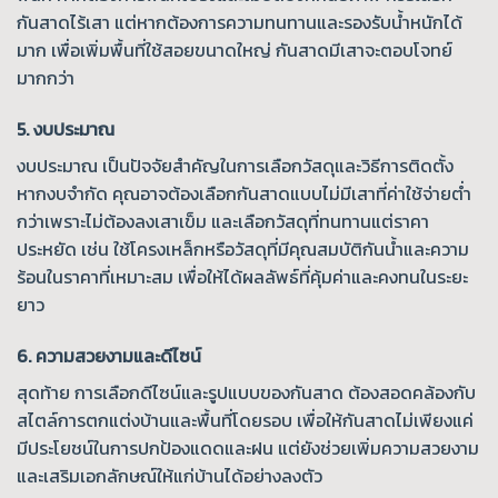
กันสาดไร้เสา แต่หากต้องการความทนทานและรองรับน้ำหนักได้
มาก เพื่อเพิ่มพื้นที่ใช้สอยขนาดใหญ่ กันสาดมีเสาจะตอบโจทย์
มากกว่า
5. งบประมาณ
งบประมาณ เป็นปัจจัยสำคัญในการเลือกวัสดุและวิธีการติดตั้ง
หากงบจำกัด คุณอาจต้องเลือกกันสาดแบบไม่มีเสาที่ค่าใช้จ่ายต่ำ
กว่าเพราะไม่ต้องลงเสาเข็ม และเลือกวัสดุที่ทนทานแต่ราคา
ประหยัด เช่น ใช้โครงเหล็กหรือวัสดุที่มีคุณสมบัติกันน้ำและความ
ร้อนในราคาที่เหมาะสม เพื่อให้ได้ผลลัพธ์ที่คุ้มค่าและคงทนในระยะ
ยาว
6. ความสวยงามและดีไซน์
สุดท้าย การเลือกดีไซน์และรูปแบบของกันสาด ต้องสอดคล้องกับ
สไตล์การตกแต่งบ้านและพื้นที่โดยรอบ เพื่อให้กันสาดไม่เพียงแค่
มีประโยชน์ในการปกป้องแดดและฝน แต่ยังช่วยเพิ่มความสวยงาม
และเสริมเอกลักษณ์ให้แก่บ้านได้อย่างลงตัว