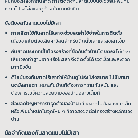
หนักของหลังคากันสาด การติดตั้งกันสาดแบบนี้จะช่วยให้พื้นที่มี
ความโปร่งโล่งและดูทันสมัยมากยิ่งขึ้น
ข้อดีของกันสาดแบบไม่มีเสา
การเลือกใช้กันสาดไร้เสาจะช่วยลดค่าใช้จ่ายในการติดตั้ง
เนื่องจากไม่ต้องเสียค่าวัสดุสำหรับติดตั้งเสาและลงเสาเข็ม
กันสาดประเภทนี้ใช้โครงสร้างที่ยึดกับตัวบ้านโดยตรง
ไม่ต้อง
เสียเวลาทำฐานรากหรือฝังเสา จึงติดตั้งได้รวดเร็วและสะดวก
มากยิ่งขึ้น
ดีไซน์ของกันสาดไร้เสาทำให้บ้านดูโปร่ง โล่งสบาย ไม่มีเสามา
บดบังสายตา
เหมาะกับบ้านที่ต้องการความทันสมัย และ
ต้องการโชว์ความสวยงามของบ้านอย่างเต็มที่
ช่วยลดปัญหาการทรุดตัวของบ้าน
เนื่องจากไม่ต้องลงเสาเข็ม
หรือเพิ่มน้ำหนักในจุดใหม่ ๆ ที่อาจส่งผลต่อโครงสร้างหลักของ
บ้าน
ข้อจำกัดของกันสาดแบบไม่มีเสา