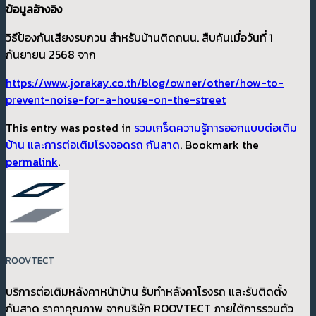
ข้อมูลอ้างอิง
วิธีป้องกันเสียงรบกวน สำหรับบ้านติดถนน. สืบค้นเมื่อวันที่ 1
กันยายน 2568 จาก
https://www.jorakay.co.th/blog/owner/other/how-to-
prevent-noise-for-a-house-on-the-street
This entry was posted in
รวมเกร็ดความรู้การออกแบบต่อเติม
บ้าน และการต่อเติมโรงจอดรถ กันสาด
. Bookmark the
permalink
.
ROOVTECT
บริการต่อเติมหลังคาหน้าบ้าน รับทำหลังคาโรงรถ และรับติดตั้ง
กันสาด ราคาคุณภาพ จากบริษัท ROOVTECT ภายใต้การรวมตัว