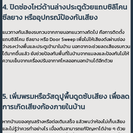
4. ปิดช่องโหว่ด้านล่างประตูด้วยแถบซิลิโคน
ซีลยาง หรืออุปกรณ์ป้องกันเสียง
แนวทางกันเสียงรบกวนจากภายนอกแนวทางถัดไป คือการติดตั้ง
แถบซิลิโคน ซีลยาง หรือ Door Sweep เพื่อไม่ให้เสียงดังผ่านช่อง
ว่างระหว่างพื้นและประตูเข้ามาในบ้าน นอกจากจะช่วยลดเสียงรบกวน
ได้มากขึ้นแล้ว ยังช่วยป้องกันพื้นที่ในบ้านจากแมลงและป้องกันไม่ให้
ความเย็นจากเครื่องปรับอากาศไหลออกนอกบ้านได้อีกด้วย
5. เพิ่มพรมหรือวัสดุปูพื้นดูดซับเสียง เพื่อลด
การเกิดเสียงก้องภายในบ้าน
หากบ้านของคุณสร้างหรือต่อเติมเสร็จ แล้วพบว่าห้องไม่เก็บเสียง
และไม่รู้ว่าควรทำอย่างไร เบื้องต้นสามารถแก้ปัญหาได้ง่าย ๆ ด้วย