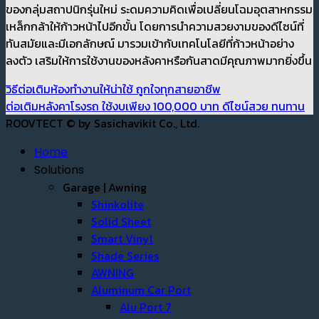
ของกลุ่มสถาปนิกรุ่นใหม่ ระดมความคิดเพื่อเปลี่ยนโฉมอุตสาหกรรม
เหล็กกล้าให้ก้าวหน้าไปอีกขั้น โดยการนำความสวยงามของดีไซน์ที่
ทันสมัยและมีเอกลักษณ์ มารวมเข้ากับเทคโนโลยีที่ก้าวหน้าอย่าง
ลงตัว เสริมให้การใช้งานของหลังคาหรือกันสาดมีคุณภาพมากยิ่งขึ้น
วิธีต่อเติมห้องทำงานให้น่าใช้ ถูกใจทุกสายอาชีพ
ต่อเติมหลังคาโรงรถ ใช้งบเพียง 100,000 บาท ดีไซน์สวย ทนทาน
ROOVTECT © by Sasichavikit Co., Ltd.
Home
Solutions
Garage | Awning
Shinkolite
Solid Sheet
Smart Vinyl
Shade Series
AWNING
Aluminum Car Port
Alu Port 7