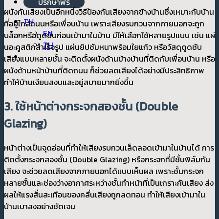
ปรึกษาฟรี
ผนังกันเสียงเป็นอีกหนึ่งวิธีป้องกันเสียงจากข้างบ้านซึ่งเหมาะกับบ้าน
TH
ที่อยู่ใกล้ถนนหรือเพื่อนบ้าน เพราะเสียงรบกวนจากภายนอกจะถูก
EN
บล็อกหรือดูดซับก่อนเข้ามาในบ้าน มีให้เลือกใช้หลายรูปแบบ เช่น แผ่
TH
นอะคูสติกสำเร็จรูป แผ่นยิปซัมหนาพร้อมใยแก้ว หรือวัสดุดูดซับ
เสียงแบบหลายชั้น จะติดตั้งผนังด้านข้างบ้านที่ติดกับเพื่อนบ้าน หรือ
ผนังด้านหน้าบ้านที่ติดถนน ก็ช่วยลดเสียงได้อย่างมีประสิทธิภาพ
ทำให้บ้านเงียบสงบและอยู่สบายมากยิ่งขึ้น
3. ใช้หน้าต่างกระจกสองชั้น (Double
Glazing)
หน้าต่างเป็นจุดอ่อนที่ทำให้เสียงรบกวนเล็ดลอดเข้ามาในบ้านได้ การ
ติดตั้งกระจกสองชั้น (Double Glazing) หรือกระจกที่มีชั้นฟิล์มกัน
เสียง จะช่วยลดเสียงจากภายนอกได้แบบเห็นผล เพราะชั้นกระจก
หลายชั้นและช่องว่างอากาศระหว่างชั้นทำหน้าที่เป็นเกราะกันเสียง ส่ง
ผลให้แรงสั่นสะเทือนของคลื่นเสียงถูกลดทอน ทำให้เสียงเข้ามาใน
บ้านเบาลงอย่างชัดเจน