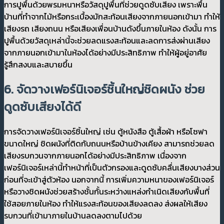
การปูพื้นด้วยพรมหนาหรือวัสดุปูพื้นที่ช่วยดูดซับเสียง เพราะพื้น
บ้านที่ทำจากไม้หรือกระเบื้องมักสะท้อนเสียงจากภายนอกเข้ามา ทำให้
เสียงรถ เสียงถนน หรือเสียงเพื่อนบ้านดังขึ้นภายในห้อง ดังนั้น การ
ปูพื้นด้วยวัสดุเหล่านี้จะช่วยลดแรงสะท้อนและลดการส่งผ่านเสียง
จากภายนอกเข้ามาในห้องได้อย่างมีประสิทธิภาพ ทำให้ผู้อยู่อาศัย
รู้สึกสงบและสบายขึ้น
6. จัดวางเฟอร์นิเจอร์ชิ้นใหญ่ชิดผนัง ช่วย
ดูดซับเสียงได้ดี
การจัดวางเฟอร์นิเจอร์ชิ้นใหญ่ เช่น ตู้หนังสือ ตู้เสื้อผ้า หรือโซฟา
ขนาดใหญ่ ชิดผนังที่ติดกับถนนหรือบ้านข้างเคียง สามารถช่วยลด
เสียงรบกวนจากภายนอกได้อย่างมีประสิทธิภาพ เนื่องจาก
เฟอร์นิเจอร์เหล่านี้ทำหน้าที่เป็นตัวกรองและดูดซับคลื่นเสียงบางส่วน
ก่อนที่จะเข้าสู่ตัวห้อง นอกจากนี้ การเพิ่มความหนาของเฟอร์นิเจอร์
หรือวางชิดผนังช่วยสร้างชั้นกั้นระหว่างแหล่งกำเนิดเสียงกับพื้นที่
ใช้สอยภายในห้อง ทำให้แรงสะท้อนของเสียงลดลง ส่งผลให้เสียง
รบกวนที่เข้ามาภายในบ้านลดลงตามไปด้วย