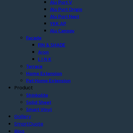
Alu Port V
Alu Port Origin
Alu Port Next
YKK AP
Alu Canopy
Facade
FIN & SHADE
Aron
L I N K
Terrace
Home Extension
Pet Home Extension
Product
Shinkolite
Solid Sheet
Smart Vinyl
Gallery
SmartQuote
Blog